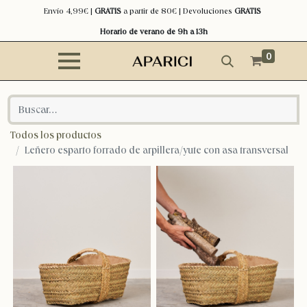
Envío 4,99€ |
GRATIS
a partir de 80€ | Devoluciones
GRATIS
Horario de verano de 9h a 13h
0
Todos los productos
Leñero esparto forrado de arpillera/yute con asa transversal