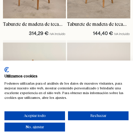
Taburete de madera de teca
Taburete de madera de teca
Nao
Lliso
314,29
€
144,40
€
IVA incluido
IVA incluido
Utilizamos cookies
Podemos utilizarlas para el análisis de los datos de nuestros visitantes, para
mejorar nuestro sitio web, mostrar contenido personalizado y brindarle una
excelente experiencia en el sitio web. Para obtener más información sobre las
cookies que utilizamos, abre los ajustes.
Aceptar todo
Rechazar
Taburete de madera de teca y
Taburete de madera de teca
No, ajustar