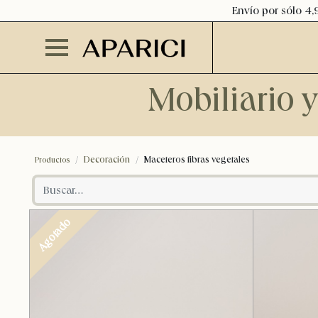
Envío por sólo 4,
Mobiliario 
Decoración
Maceteros fibras vegetales
Productos
Agotado