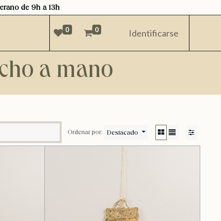
verano de 9h a 13h
0
0
Identificarse
hecho a mano
Destacado
Ordenar por: