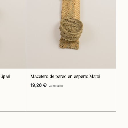
Lipari
Macetero de pared en esparto Matoi
19,26
€
IVA incluido