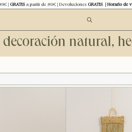
99€ |
GRATIS
a partir de 80€ | Devoluciones
GRATIS
| Horario de 
y decoración natural, 