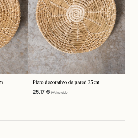
cm
Plato decorativo de pared 35cm
25,17
€
IVA incluido