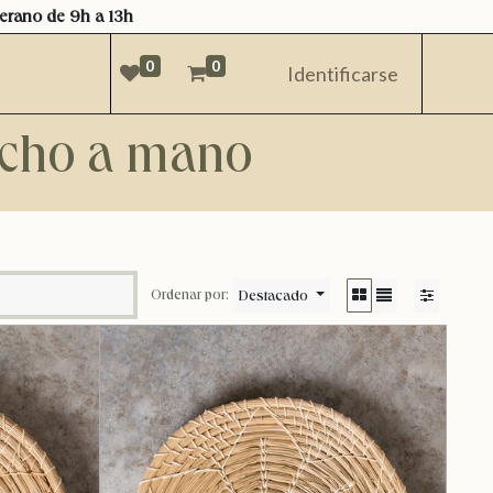
verano de 9h a 13h
0
0
Identificarse
hecho a mano
Destacado
Ordenar por: