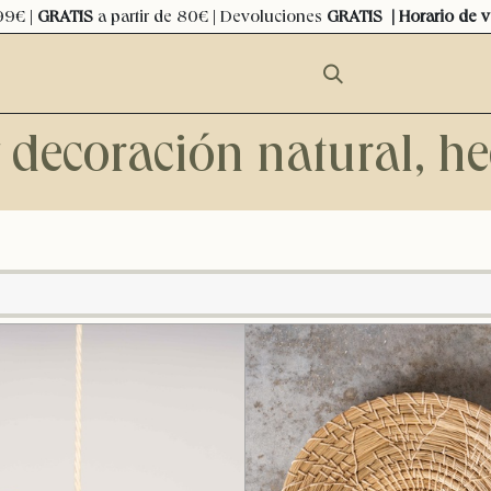
99€ |
GRATIS
a partir de 80€ | Devoluciones
GRATIS
| Horario de 
y decoración natural, 