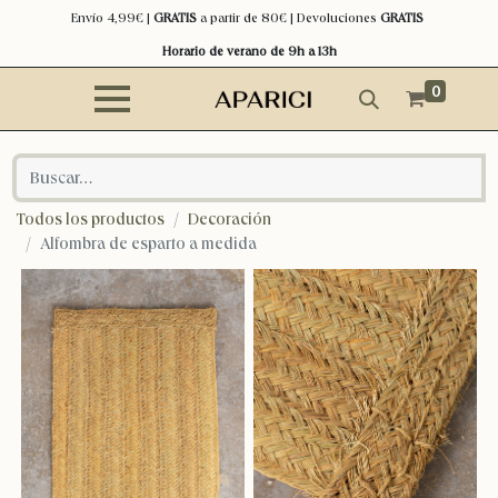
Envío 4,99€ |
GRATIS
a partir de 80€ | Devoluciones
GRATIS
Horario de verano de 9h a 13h
0
Todos los productos
Decoración
Alfombra de esparto a medida