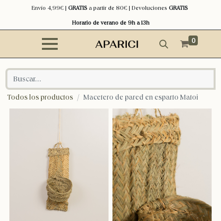
Envío 4,99€ |
GRATIS
a partir de 80€ | Devoluciones
GRATIS
Horario de verano de 9h a 13h
0
Todos los productos
Macetero de pared en esparto Matoi