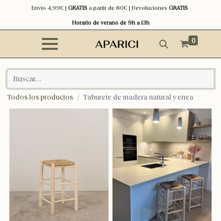
Envío 4,99€ |
GRATIS
a partir de 80€ | Devoluciones
GRATIS
Horario de verano de 9h a 13h
0
Todos los productos
Taburete de madera natural y enea