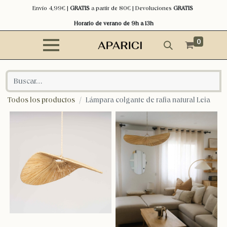
Envío 4,99€ |
GRATIS
a partir de 80€ | Devoluciones
GRATIS
Horario de verano de 9h a 13h
0
Todos los productos
Lámpara colgante de rafia natural Leia