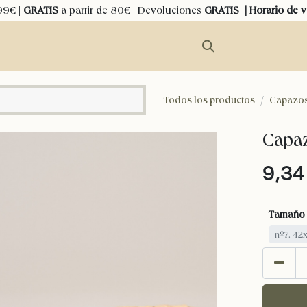
99€ |
GRATIS
a partir de 80€ | Devoluciones
GRATIS
| Horario de 
Todos los productos
Capazo
Capaz
9,34
Tamaño
nº7. 42