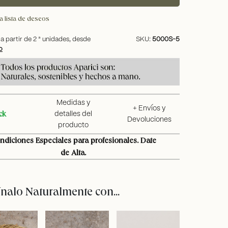
a lista de deseos
a partir de
2
ª unidades, desde
SKU:
5000S-5
o
Medidas y
+ Envíos y
ck
detalles del
Devoluciones
producto
ndiciones Especiales para profesionales. Date
de Alta.
alo Naturalmente con...