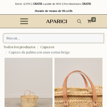
Envío 4,99€ |
GRATIS
a partir de 80€ | Devoluciones
GRATIS
Horario de verano de 9h a 13h
0
Todos los productos
Capazos
Capazo de palma con asas cortas beige