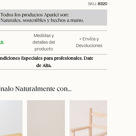
SKU:
8320
Medidas y
+ Envíos y
ck
detalles del
Devoluciones
producto
ndiciones Especiales para profesionales. Date
de Alta.
alo Naturalmente con...