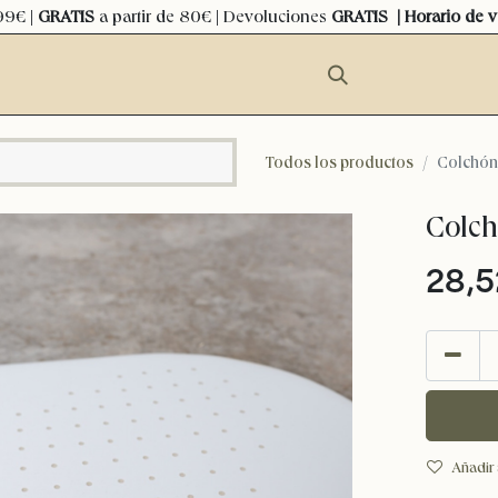
99€ |
GRATIS
a partir de 80€ | Devoluciones
GRATIS
| Horario de 
Todos los productos
Colchón
Colch
28,5
Añadir 