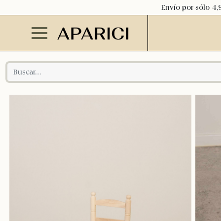
Envío por sólo 4,