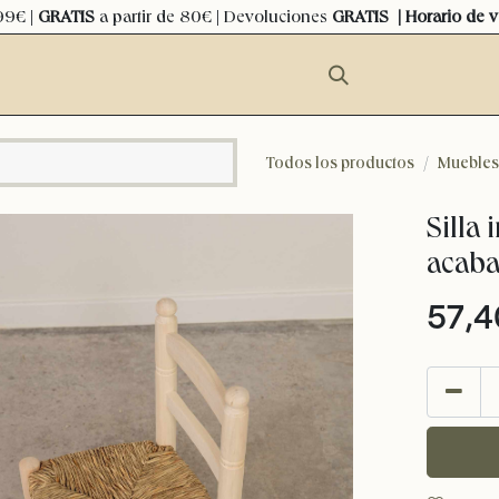
99€ |
GRATIS
a partir de 80€ | Devoluciones
GRATIS
| Horario de 
Todos los productos
Muebles
Silla 
acaba
57,4