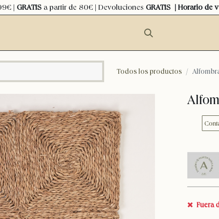
99€ |
GRATIS
a partir de 80€ | Devoluciones
GRATIS
| Horario de 
Todos los productos
Alfombra
Alfom
Cont
Fuera d