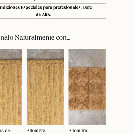
ndiciones Especiales para profesionales. Date
de Alta.
alo Naturalmente con...
ra de
Alfombra
Alfombra