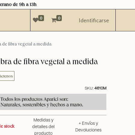
verano de 9h a 13h
0
0
Identificarse
 de fibra vegetal a medida
bra de fibra vegetal a medida
áctenos
SKU:
4610M
Medidas y
+ Envíos y
e stock
detalles del
Devoluciones
producto