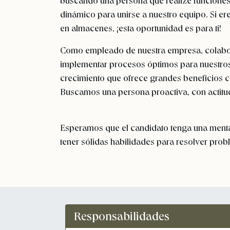
buscando una persona que realize funcion
dinámico para unirse a nuestro equipo. Si e
en almacenes, ¡esta oportunidad es para ti!
Como empleado de nuestra empresa,
colabo
implementar procesos
óptimos
para nuestros
crecimiento que ofrece grandes beneficios 
Buscamos una persona proactiva, con actitud 
Esperamos que el candidato tenga una mental
tener sólidas habilidades para resolver prob
Responsabilidades