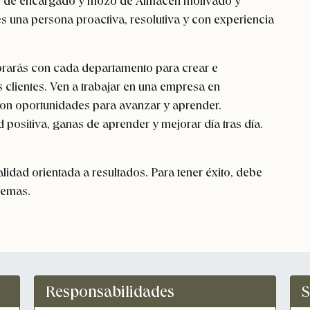
es de encargado y mozo de Almacén motivado y
res una persona
proactiva, resolutiva
y con experiencia
rarás con cada departamento para crear e
 clientes.
Ven a trabajar en una empresa en
con oportunidades para avanzar y aprender.
positiva, ganas de aprender y mejorar día tras día.
idad orientada a resultados. Para tener éxito, debe
lemas.
Responsabilidades
S