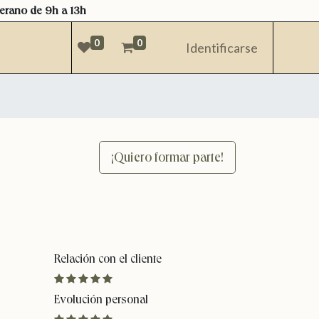
verano de 9h a 13h
0
0
Identificarse
¡Quiero formar parte!
Relación con el cliente
Evolución personal