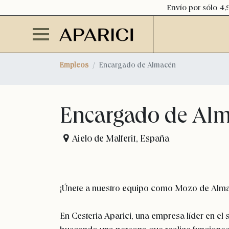
Envío por sólo 4,
Empleos
Encargado de Almacén
Encargado de Al
Aielo de Malferit
,
España
¡Únete a nuestro equipo como Mozo de Alma
En Cesteria Aparici, una empresa líder en el s