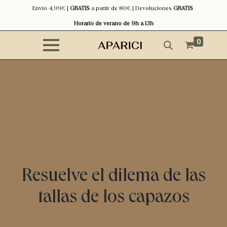
Envío 4,99€ |
GRATIS
a partir de 80€ | Devoluciones
GRATIS
Horario de verano de 9h a 13h
0
Resuelve el dilema de las
tallas de los capazos