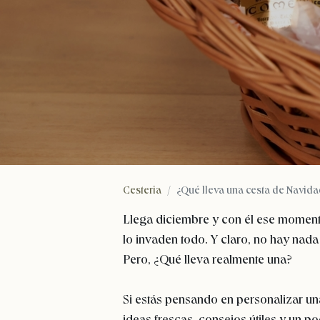
Cesteria
¿Qué lleva una cesta de Navid
Llega diciembre y con él ese momento 
lo invaden todo. Y claro, no hay nada
Pero, ¿Qué lleva realmente una?
Si estás pensando en personalizar una
ideas frescas, consejos útiles y un po