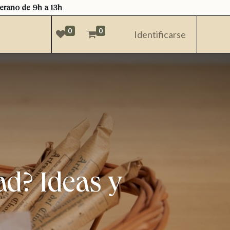
verano de 9h a 13h
0
0
Identificarse
ad? Ideas y