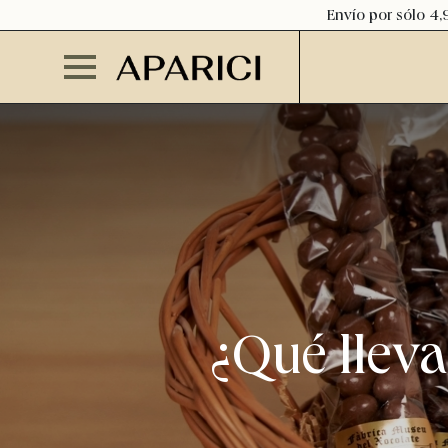
Envío por sólo 4,
¿Qué lleva