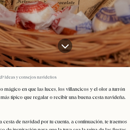
ad? Ideas y consejos navideños
mágico en que las luces, los villancicos y el olor a turrón
 más típico que regalar o recibir una buena cesta navideña.
 cesta de navidad por tu cuenta, a continuación, te traemos
co de inspiración para que la tuya sea la reina de las fiestas.