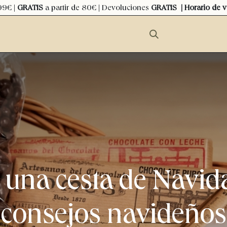
99€ |
GRATIS
a partir de 80€ | Devoluciones
GRATIS
| Horario de 
 una cesta de Navid
consejos navideños