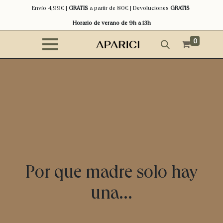
Envío 4,99€ |
GRATIS
a partir de 80€ | Devoluciones
GRATIS
Horario de verano de 9h a 13h
0
Por que madre solo hay
una...