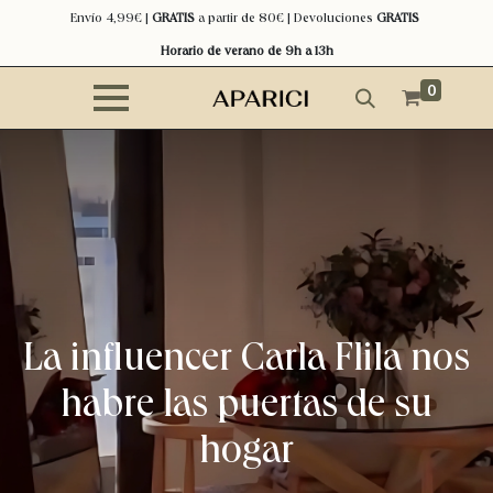
Envío 4,99€ |
GRATIS
a partir de 80€ | Devoluciones
GRATIS
Horario de verano de 9h a 13h
0
La influencer Carla Flila nos
habre las puertas de su
hogar