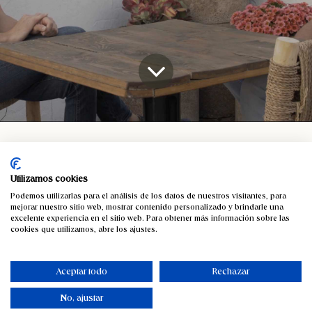
Cesteria
Cómo conseguir la puntuación más alta de Google para tu restaurante. Aparici Podcast
Utilizamos cookies
Podemos utilizarlas para el análisis de los datos de nuestros visitantes, para
mejorar nuestro sitio web, mostrar contenido personalizado y brindarle una
excelente experiencia en el sitio web. Para obtener más información sobre las
cookies que utilizamos, abre los ajustes.
Aceptar todo
Rechazar
No, ajustar