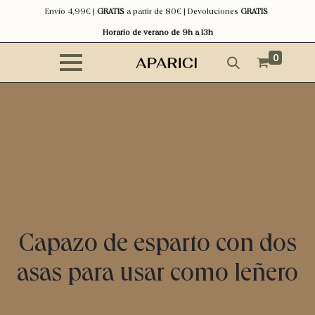
Envío 4,99€ |
GRATIS
a partir de 80€ | Devoluciones
GRATIS
Horario de verano de 9h a 13h
0
Capazo de esparto con dos
asas para usar como leñero