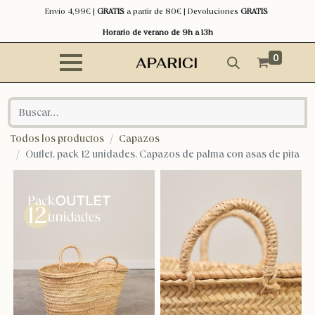
Envío 4,99€ |
GRATIS
a partir de 80€ | Devoluciones
GRATIS
Horario de verano de 9h a 13h
0
Todos los productos
Capazos
Outlet. pack 12 unidades. Capazos de palma con asas de pita