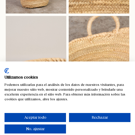
Utilizamos cookies
Podemos utilizarlas para el análisis de los datos de nuestros visitantes, para
mejorar nuestro sitio web, mostrar contenido personalizado y brindarle una
excelente experiencia en el sitio web. Para obtener más información sobre las
cookies que utilizamos, abre los ajustes.
Aceptar todo
Rechazar
No, ajustar