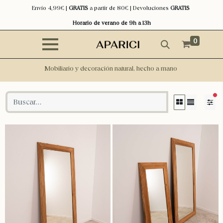
Envío 4,99€ |
GRATIS
a partir de 80€ | Devoluciones
GRATIS
Horario de verano de 9h a 13h
0
Mobiliario y decoración natural, hecho a mano
filt