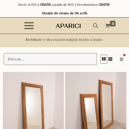
Envío 4,99€ |
GRATIS
a partir de 80€ | Devoluciones
GRATIS
Horario de verano de 9h a 13h
0
Mobiliario y decoración natural, hecho a mano
filt