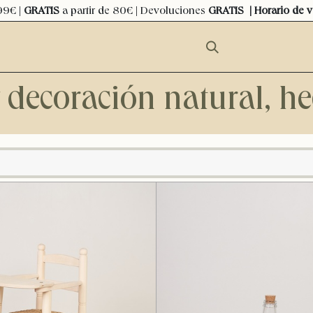
99€ |
GRATIS
a partir de 80€ | Devoluciones
GRATIS
| Horario de 
y decoración natural, 