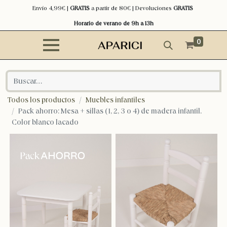
Envío 4,99€ |
GRATIS
a partir de 80€ | Devoluciones
GRATIS
Horario de verano de 9h a 13h
0
Todos los productos
Muebles infantiles
Pack ahorro: Mesa + sillas (1, 2, 3 o 4) de madera infantil.
Color blanco lacado