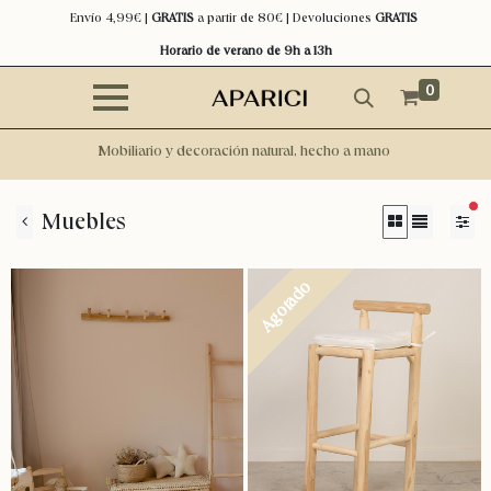
Envío 4,99€ |
GRATIS
a partir de 80€ | Devoluciones
GRATIS
Horario de verano de 9h a 13h
0
Mobiliario y decoración natural, hecho a mano
filt
Muebles
Agotado