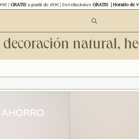
99€ |
GRATIS
a partir de 80€ | Devoluciones
GRATIS
| Horario de 
y decoración natural, 