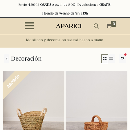
Envío 4,99€ |
GRATIS
a partir de 80€ | Devoluciones
GRATIS
Horario de verano de 9h a 13h
0
Mobiliario y decoración natural, hecho a mano
filt
Decoración
Agotado