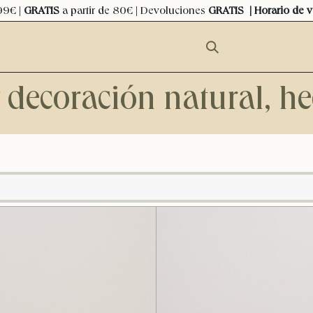
99€ |
GRATIS
a partir de 80€ | Devoluciones
GRATIS
| Horario de 
y decoración natural, 