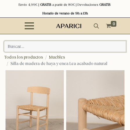
Envío 4,99€ |
GRATIS
a partir de 80€ | Devoluciones
GRATIS
Horario de verano de 9h a 13h
0
Todos los productos
Muebles
Silla de madera de haya y enea Lea acabado natural