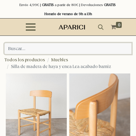
Envío 4,99€ |
GRATIS
a partir de 80€ | Devoluciones
GRATIS
Horario de verano de 9h a 13h
0
Todos los productos
Muebles
Silla de madera de haya y enea Lea acabado barniz