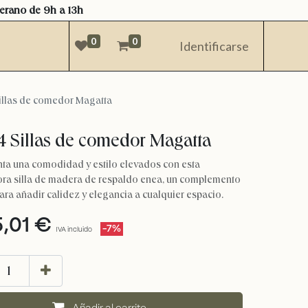
verano de 9h a 13h
0
0
Identificarse
illas de comedor Magatta
4 Sillas de comedor Magatta
ta una comodidad y estilo elevados con esta
ra silla de madera de respaldo enea, un complemento
ara añadir calidez y elegancia a cualquier espacio.
5,01
€
-7%
IVA incluido