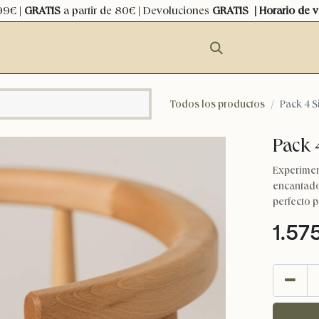
99€ |
GRATIS
a partir de 80€ | Devoluciones
GRATIS
| Horario de 
Todos los productos
Pack 4 S
Pack 
Experimen
encantado
perfecto p
1.57