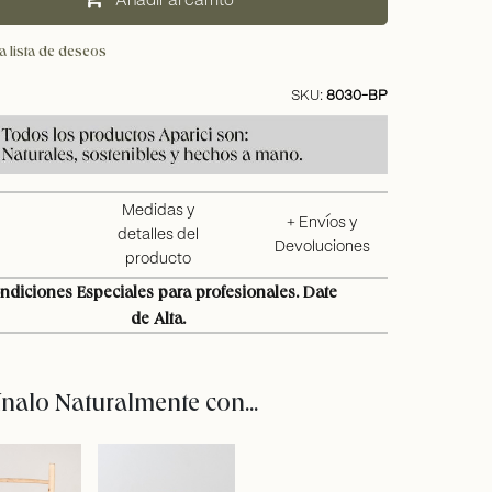
añadir al carrito
a lista de deseos
SKU:
8030-BP
Medidas y
+ Envíos y
detalles del
Devoluciones
producto
ndiciones Especiales para profesionales. Date
de Alta.
alo Naturalmente con...