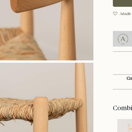
Añadir 
Co
Combín