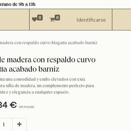
verano de 9h a 13h
0
0
Identificarse
 madera con respaldo curvo Magatta acabado barniz
 de madera con respaldo curvo
ta acabado barniz
ta una comodidad y estilo elevados con esta
ra silla de madera, un complemento perfecto para
idez y elegancia a cualquier espacio.
34
€
IVA incluido