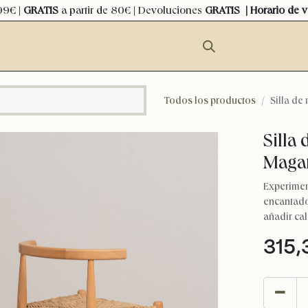
99€ |
GRATIS
a partir de 80€ | Devoluciones
GRATIS
| Horario de 
Todos los productos
Silla de
Silla
Magat
Experimen
encantado
añadir cal
315,