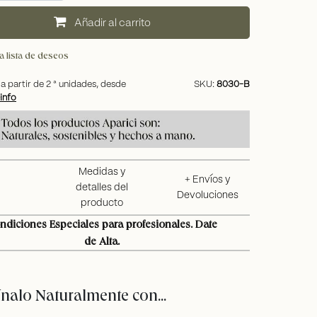
añadir al carrito
a lista de deseos
a partir de
2
ª unidades, desde
SKU:
8030-B
info
Medidas y
+ Envíos y
detalles del
Devoluciones
producto
ndiciones Especiales para profesionales. Date
de Alta.
alo Naturalmente con...