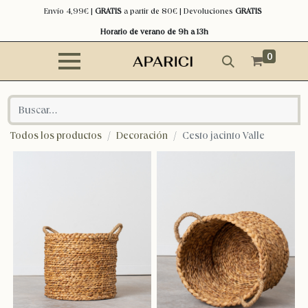
Envío 4,99€ |
GRATIS
a partir de 80€ | Devoluciones
GRATIS
Horario de verano de 9h a 13h
0
Todos los productos
Decoración
Cesto jacinto Valle