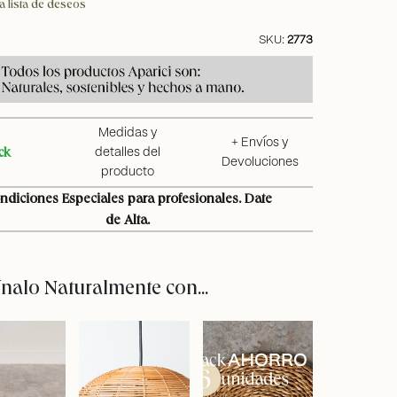
a lista de deseos
SKU:
2773
Medidas y
+ Envíos y
ck
detalles del
Devoluciones
producto
ndiciones Especiales para profesionales. Date
de Alta.
alo Naturalmente con...