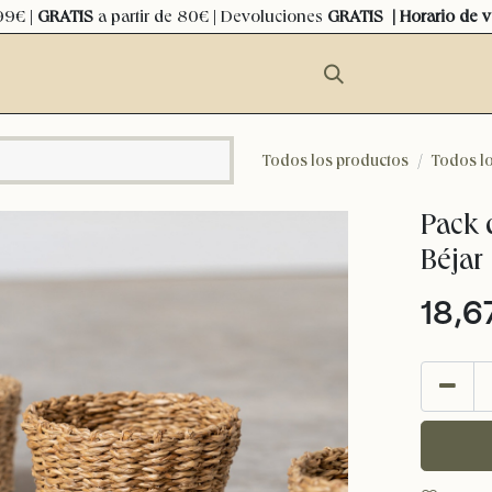
99€ |
GRATIS
a partir de 80€ | Devoluciones
GRATIS
| Horario de 
Todos los productos
Todos lo
Pack 
Béjar
18,6