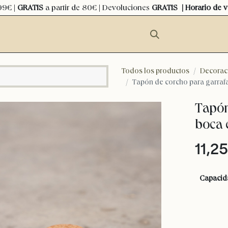
99€ |
GRATIS
a partir de 80€ | Devoluciones
GRATIS
| Horario de 
Todos los productos
Decorac
Tapón de corcho para garraf
Tapón
boca 
11,25
Capacid