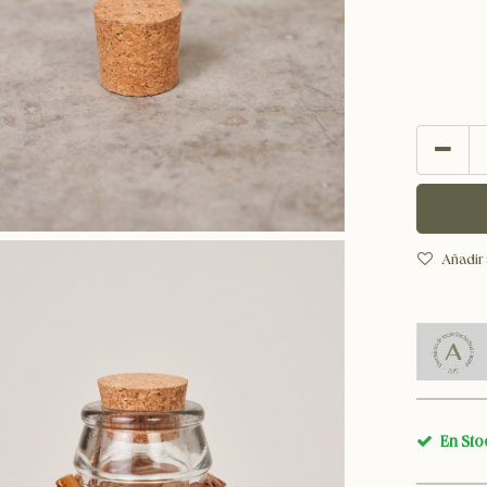
Añadir 
En Sto