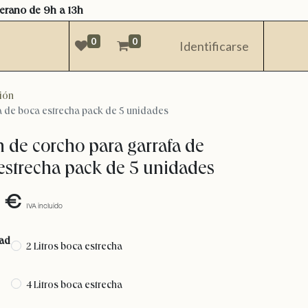
verano de 9h a 13h
0
0
Identificarse
ión
a de boca estrecha pack de 5 unidades
 de corcho para garrafa de
estrecha pack de 5 unidades
€
IVA incluido
ad
2 Litros boca estrecha
4 Litros boca estrecha